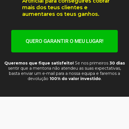
Artificial para conseguires cobrar
mais dos teus clientes e
aumentares os teus ganhos.
QUERO GARANTIR O MEU LUGAR!
Queremos que fique satisfeito!
Se nos primeiros
30 dias
sentir que a mentoria não atendeu as suas expectativas,
basta enviar um e-mail para a nossa equipa e faremos a
devolução
100% do valor investido
.