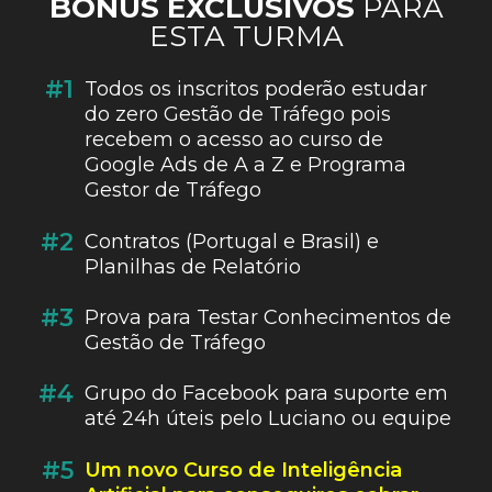
BÓNUS EXCLUSIVOS
PARA
ESTA TURMA
#1
Todos os inscritos poderão estudar
do zero Gestão de Tráfego pois
recebem o acesso ao curso de
Google Ads de A a Z e Programa
Gestor de Tráfego
#2
Contratos (Portugal e Brasil) e
Planilhas de Relatório
#3
Prova para Testar Conhecimentos de
Gestão de Tráfego
#4
Grupo do Facebook para suporte em
até 24h úteis pelo Luciano ou equipe
#5
Um novo Curso de Inteligência