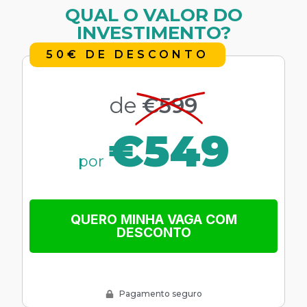
QUAL O VALOR DO
INVESTIMENTO?
50€ DE DESCONTO
de
€599
€549
por
QUERO MINHA VAGA COM
DESCONTO
Pagamento seguro