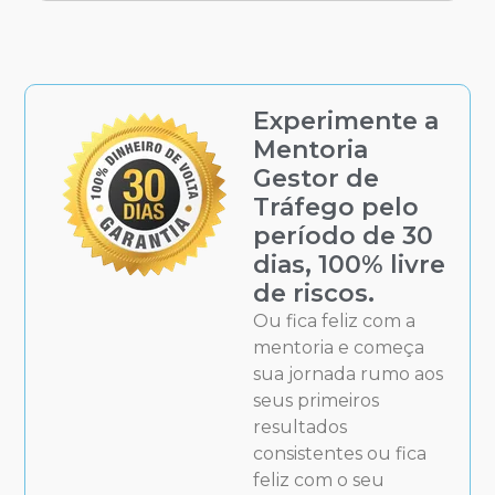
Experimente a
Mentoria
Gestor de
Tráfego pelo
período de 30
dias, 100% livre
de riscos.
Ou fica feliz com a
mentoria e começa
sua jornada rumo aos
seus primeiros
resultados
consistentes ou fica
feliz com o seu