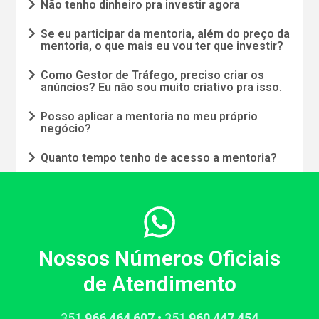
Não tenho dinheiro pra investir agora
Se eu participar da mentoria, além do preço da
mentoria, o que mais eu vou ter que investir?
Como Gestor de Tráfego, preciso criar os
anúncios? Eu não sou muito criativo pra isso.
Posso aplicar a mentoria no meu próprio
negócio?
Quanto tempo tenho de acesso a mentoria?
Nossos Números Oficiais
de Atendimento
351​
966​ 464 607
• 351​
960​ 447 454