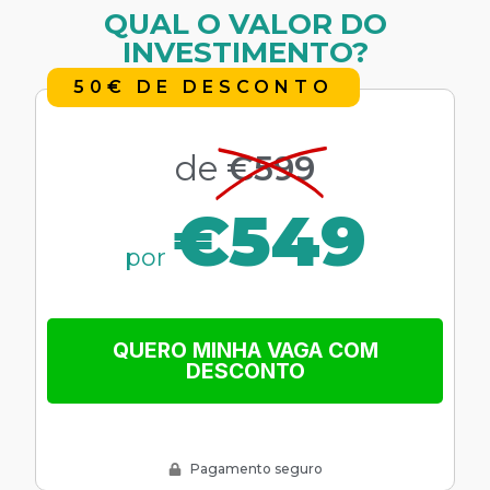
QUAL O VALOR DO
INVESTIMENTO?
50€ DE DESCONTO
de
€599
€549
por
QUERO MINHA VAGA COM
DESCONTO
Pagamento seguro