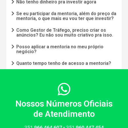
Não tenho dinheiro pra investir agora
Se eu participar da mentoria, além do preço da
mentoria, o que mais eu vou ter que investir?
Como Gestor de Tráfego, preciso criar os
anúncios? Eu não sou muito criativo pra isso.
Posso aplicar a mentoria no meu próprio
negócio?
Quanto tempo tenho de acesso a mentoria?
Nossos Números Oficiais
de Atendimento
351​
966​ 464 607
• 351​
960​ 447 454