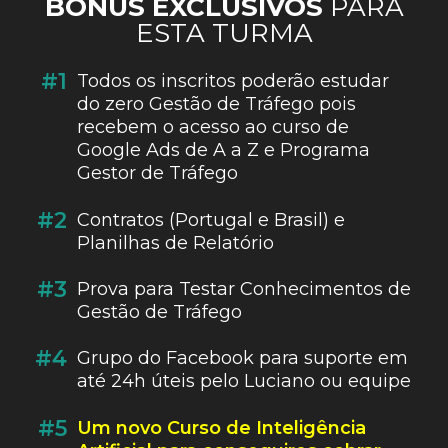
BÓNUS EXCLUSIVOS
PARA
ESTA TURMA
#1
Todos os inscritos poderão estudar
do zero Gestão de Tráfego pois
recebem o acesso ao curso de
Google Ads de A a Z e Programa
Gestor de Tráfego
#2
Contratos (Portugal e Brasil) e
Planilhas de Relatório
#3
Prova para Testar Conhecimentos de
Gestão de Tráfego
#4
Grupo do Facebook para suporte em
até 24h úteis pelo Luciano ou equipe
#5
Um novo Curso de Inteligência