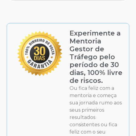
Experimente a
Mentoria
Gestor de
Tráfego pelo
período de 30
dias, 100% livre
de riscos.
Ou fica feliz com a
mentoria e começa
sua jornada rumo aos
seus primeiros
resultados
consistentes ou fica
feliz com o seu