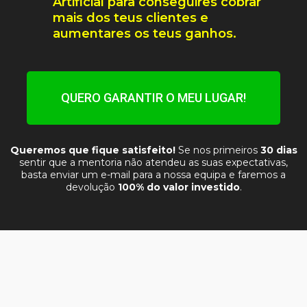
Artificial para conseguires cobrar
mais dos teus clientes e
aumentares os teus ganhos.
QUERO GARANTIR O MEU LUGAR!
Queremos que fique satisfeito!
Se nos primeiros
30 dias
sentir que a mentoria não atendeu as suas expectativas,
basta enviar um e-mail para a nossa equipa e faremos a
devolução
100% do valor investido
.