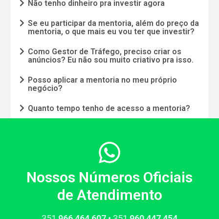
Não tenho dinheiro pra investir agora
Se eu participar da mentoria, além do preço da
mentoria, o que mais eu vou ter que investir?
Como Gestor de Tráfego, preciso criar os
anúncios? Eu não sou muito criativo pra isso.
Posso aplicar a mentoria no meu próprio
negócio?
Quanto tempo tenho de acesso a mentoria?
Nossos Números Oficiais
de Atendimento
351​
966​ 464 607
• 351​
960​ 447 454