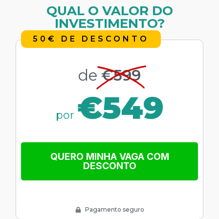
QUAL O VALOR DO
INVESTIMENTO?
50€ DE DESCONTO
de
€599
€549
por
QUERO MINHA VAGA COM
DESCONTO
Pagamento seguro