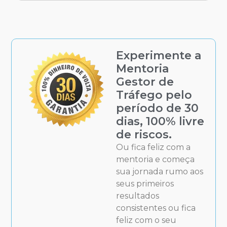
Experimente a
Mentoria
Gestor de
Tráfego pelo
período de 30
dias, 100% livre
de riscos.
Ou fica feliz com a
mentoria e começa
sua jornada rumo aos
seus primeiros
resultados
consistentes ou fica
feliz com o seu