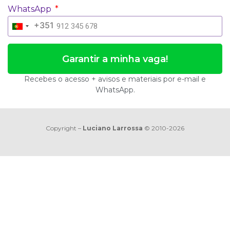
WhatsApp
+351
Portugal
+351
Garantir a minha vaga!
Recebes o acesso + avisos e materiais por e-mail e
WhatsApp.
Copyright –
Luciano Larrossa
© 2010-2026