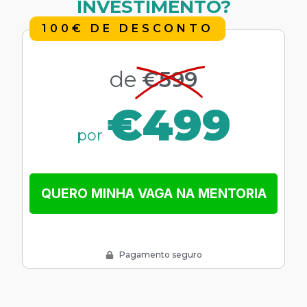
INVESTIMENTO?
100€ DE DESCONTO
de
€599
€499
por
QUERO MINHA VAGA NA MENTORIA
Pagamento seguro