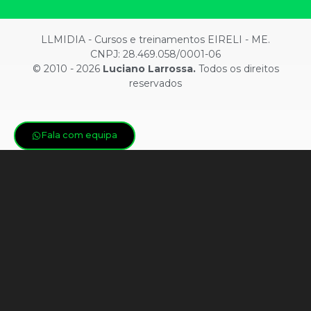
LLMIDIA - Cursos e treinamentos EIRELI - ME.
CNPJ: 28.469.058/0001-06
© 2010 - 2026
Luciano Larrossa.
Todos os direitos
reservados
Fala com equipa