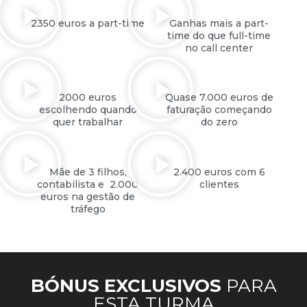
2350 euros a part-time
Ganhas mais a part-
time do que full-time
no call center
2000 euros
Quase 7.000 euros de
escolhendo quando
faturação começando
quer trabalhar
do zero
Mãe de 3 filhos,
2.400 euros com 6
contabilista e 2.000
clientes
euros na gestão de
tráfego
BÓNUS EXCLUSIVOS
PARA
ESTA TURMA