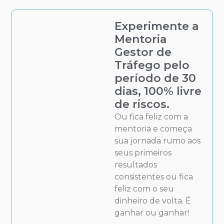
Experimente a
Mentoria
Gestor de
Tráfego pelo
período de 30
dias, 100% livre
de riscos.
Ou fica feliz com a
mentoria e começa
sua jornada rumo aos
seus primeiros
resultados
consistentes ou fica
feliz com o seu
dinheiro de volta. É
ganhar ou ganhar!